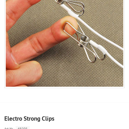
Electro Strong Clips
Art.Nr.:
49205