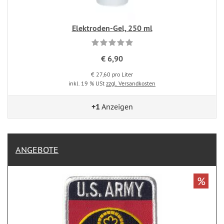
Elektroden-Gel, 250 ml
€ 6,90
€ 27,60 pro Liter
inkl. 19 % USt
zzgl. Versandkosten
+1
Anzeigen
ANGEBOTE
%