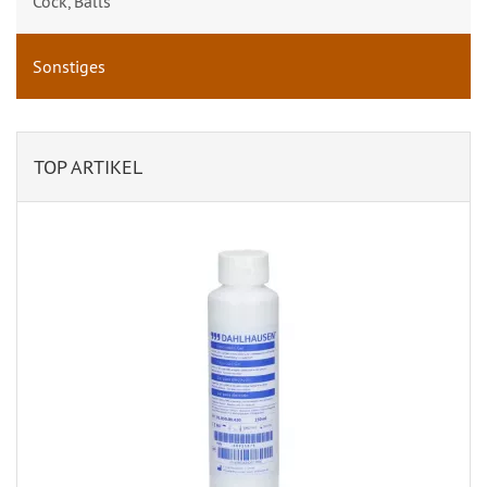
Cock, Balls
Sonstiges
TOP ARTIKEL