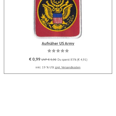
Aufnäher US Army
€ 0,99
UVP € 5,90
Du sparst 83% (€ 4,91)
inkl. 19 % USt
zzgl. Versandkosten