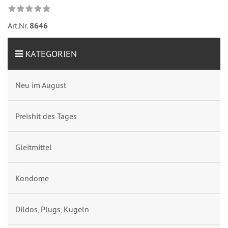
Art.Nr.
8646
KATEGORIEN
Neu im August
Preishit des Tages
Gleitmittel
Kondome
Dildos, Plugs, Kugeln