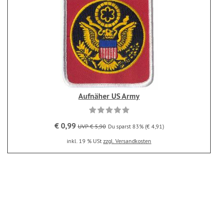
Aufnäher US Army
€ 0,99
UVP € 5,90
Du sparst 83% (€ 4,91)
inkl. 19 % USt
zzgl. Versandkosten