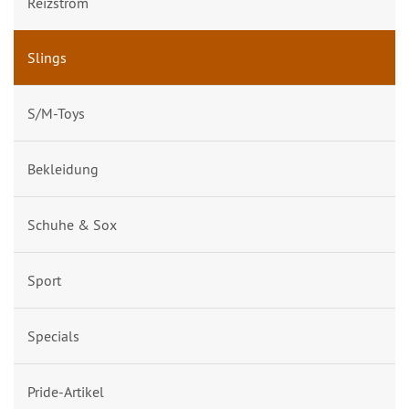
Reizstrom
Slings
S/M-Toys
Bekleidung
Schuhe & Sox
Sport
Specials
Pride-Artikel