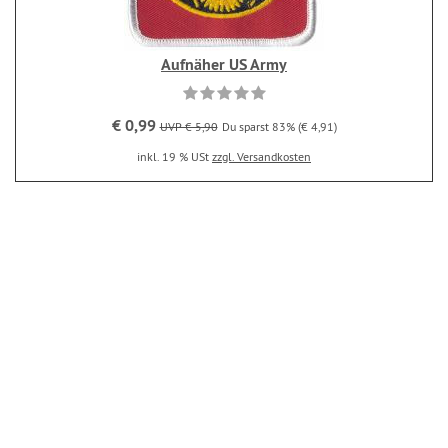
Aufnäher US Army
€ 0,99
UVP € 5,90
Du sparst 83% (€ 4,91)
inkl. 19 % USt
zzgl. Versandkosten