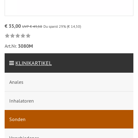
€ 35,00
UVP € 49,50
Du sparst 29% (€ 14,50)
Art.Nr.
3080M
KLINIKARTIKEL
Anales
Inhalatoren
Sonden