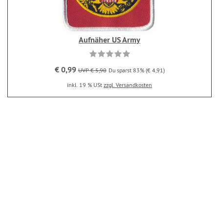
Aufnäher US Army
€ 0,99
UVP € 5,90
Du sparst 83% (€ 4,91)
inkl. 19 % USt
zzgl. Versandkosten