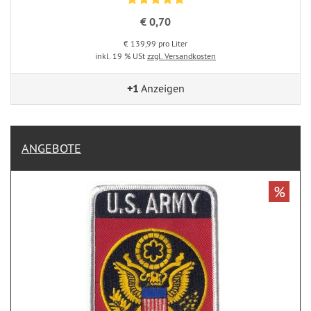
€ 0,70
€ 139,99 pro Liter
inkl. 19 % USt
zzgl. Versandkosten
+1
Anzeigen
ANGEBOTE
%