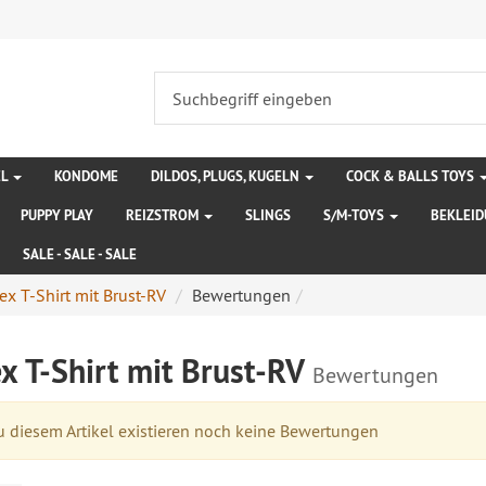
EL
KONDOME
DILDOS, PLUGS, KUGELN
COCK & BALLS TOYS
PUPPY PLAY
REIZSTROM
SLINGS
S/M-TOYS
BEKLEI
SALE - SALE - SALE
ex T-Shirt mit Brust-RV
Bewertungen
x T-Shirt mit Brust-RV
Bewertungen
 diesem Artikel existieren noch keine Bewertungen