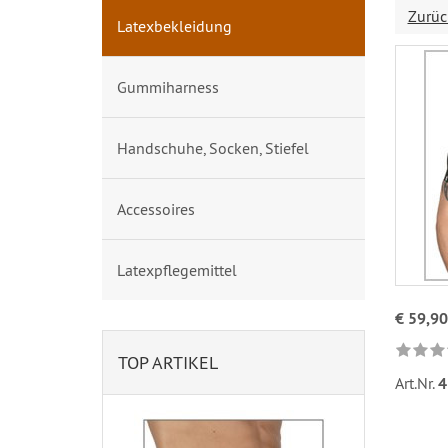
Zurüc
Latexbekleidung
Gummiharness
Handschuhe, Socken, Stiefel
Accessoires
Latexpflegemittel
€ 59,90
TOP ARTIKEL
Art.Nr.
4