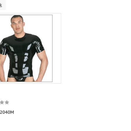
k
2040M