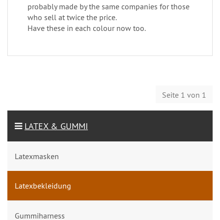
probably made by the same companies for those
who sell at twice the price.
Have these in each colour now too.
Seite 1 von 1
LATEX & GUMMI
Latexmasken
Latexbekleidung
Gummiharness