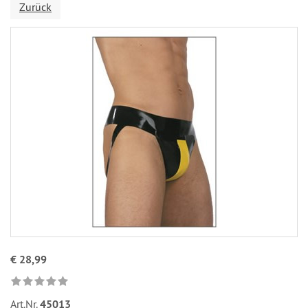
Zurück
€ 28,99
Art.Nr.
45013