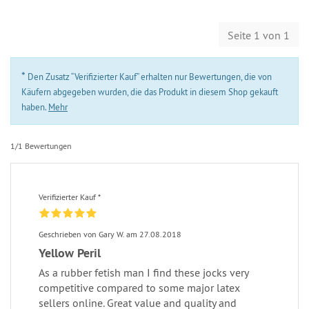
Seite 1 von 1
*
Den Zusatz “Verifizierter Kauf” erhalten nur Bewertungen, die von
Käufern abgegeben wurden, die das Produkt in diesem Shop gekauft
haben.
Mehr
1/1 Bewertungen
Verifizierter Kauf *
Geschrieben von Gary W. am 27.08.2018
Yellow Peril
As a rubber fetish man I find these jocks very
competitive compared to some major latex
sellers online. Great value and quality and