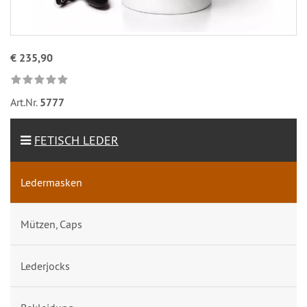
€ 235,90
Art.Nr.
5777
FETISCH LEDER
Ledermasken
Mützen, Caps
Lederjocks