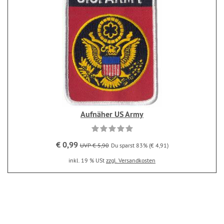
Aufnäher US Army
€ 0,99
UVP € 5,90
Du sparst 83% (€ 4,91)
inkl. 19 % USt
zzgl. Versandkosten