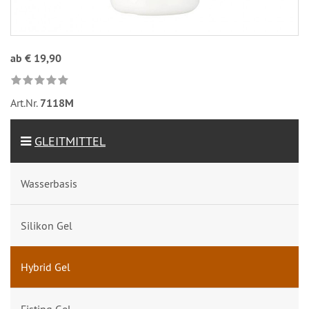
ab € 19,90
Art.Nr.
7118M
GLEITMITTEL
Wasserbasis
Silikon Gel
Hybrid Gel