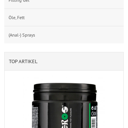
Fisting Gel
Öle, Fett
(Anal-) Sprays
TOP ARTIKEL