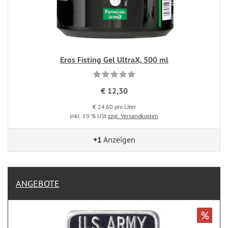
Eros Fisting Gel UltraX, 500 ml
€ 12,30
€ 24,60 pro Liter
inkl. 19 % USt
zzgl. Versandkosten
+1
Anzeigen
ANGEBOTE
%