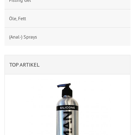
Fisting Gel
Öle, Fett
(Anal-) Sprays
TOP ARTIKEL