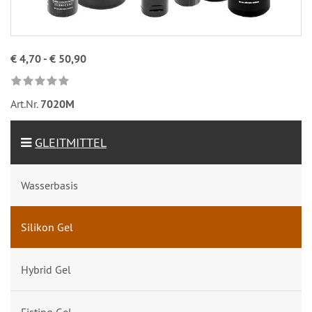
€ 4,70 - € 50,90
Art.Nr.
7020M
GLEITMITTEL
Wasserbasis
Silikon Gel
Hybrid Gel