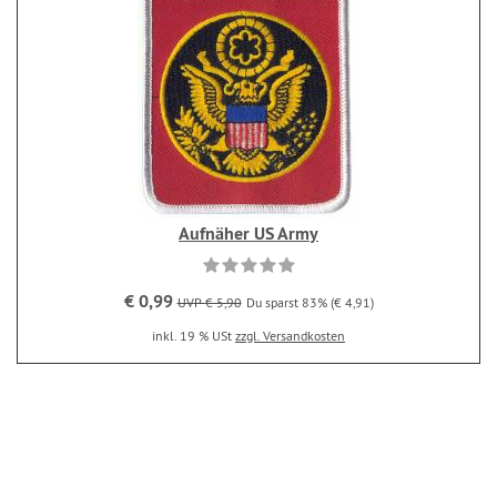
Aufnäher US Army
€ 0,99
UVP € 5,90
Du sparst 83% (€ 4,91)
inkl. 19 % USt
zzgl. Versandkosten