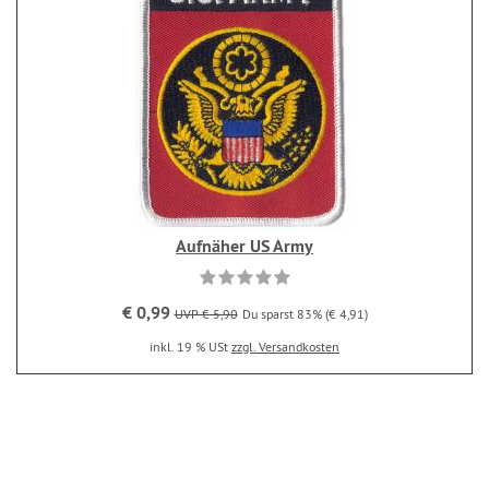
Aufnäher US Army
€ 0,99
UVP € 5,90
Du sparst 83% (€ 4,91)
inkl. 19 % USt
zzgl. Versandkosten