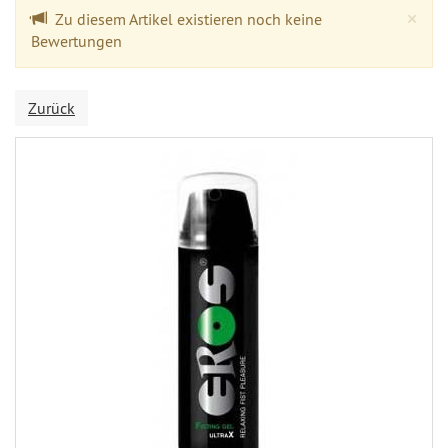
Cl
×
Zu diesem Artikel existieren noch keine
Bewertungen
Zurück