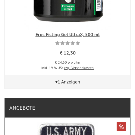
Eros Fisting Gel UltraX, 500 ml
€ 12,30
€ 24,60 pro Liter
inkl. 19 % USt
zzgl. Versandkosten
+1
Anzeigen
ANGEBOTE
%