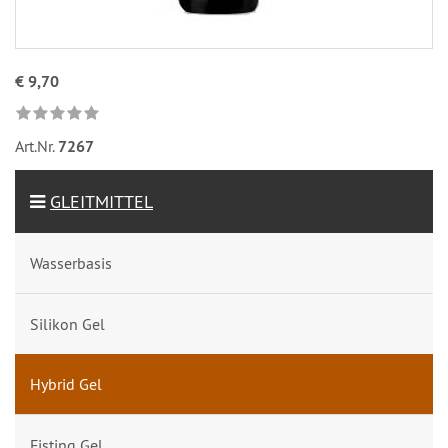
€ 9,70
Art.Nr.
7267
GLEITMITTEL
Wasserbasis
Silikon Gel
Hybrid Gel
Fisting Gel