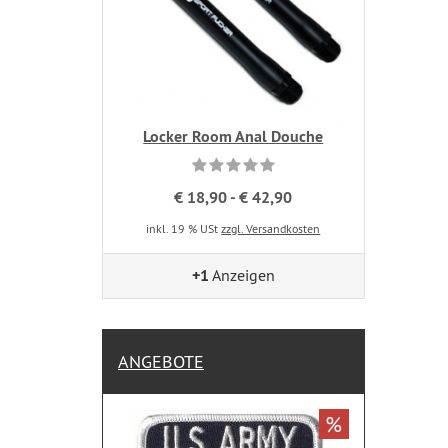
Locker Room Anal Douche
€ 18,90 - € 42,90
inkl. 19 % USt
zzgl. Versandkosten
+1
Anzeigen
ANGEBOTE
%