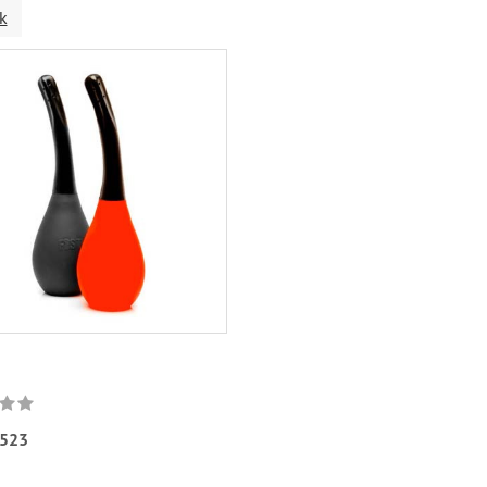
k
523