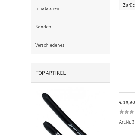
Zurüc
Inhalatoren
Sonden
Verschiedenes
TOP ARTIKEL
€ 19,90
Art.Nr.
3