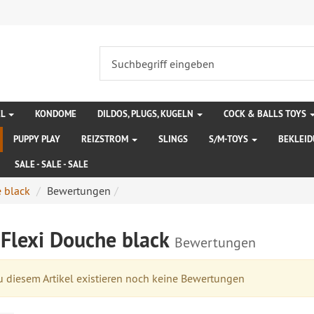
EL
KONDOME
DILDOS, PLUGS, KUGELN
COCK & BALLS TOYS
PUPPY PLAY
REIZSTROM
SLINGS
S/M-TOYS
BEKLEI
SALE - SALE - SALE
e black
Bewertungen
 Flexi Douche black
Bewertungen
 diesem Artikel existieren noch keine Bewertungen