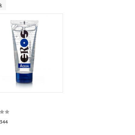
k
344