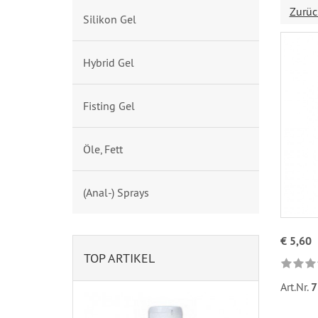
Zurüc
Silikon Gel
Hybrid Gel
Fisting Gel
Öle, Fett
(Anal-) Sprays
€ 5,60
TOP ARTIKEL
Art.Nr.
7