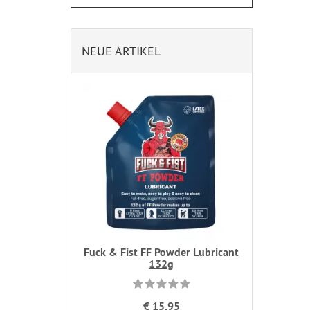
NEUE ARTIKEL
Fuck & Fist FF Powder Lubricant
132g
€ 15,95