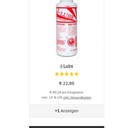
J-Lube
€ 22,80
€ 80,28 pro Kilogramm
inkl. 19 % USt
zzgl. Versandkosten
+1
Anzeigen