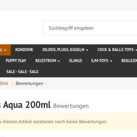
EL
KONDOME
DILDOS, PLUGS, KUGELN
COCK & BALLS TOYS
PUPPY PLAY
REIZSTROM
SLINGS
S/M-TOYS
BEKLEI
SALE - SALE - SALE
00ml
Bewertungen
s Aqua 200ml
Bewertungen
 diesem Artikel existieren noch keine Bewertungen