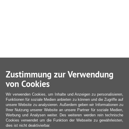
Zustimmung zur Verwendung
von Cookies
Wir verwenden Cookies, um Inhalte und Anzeigen zu personalisieren,
Funktionen für soziale Medien anbieten zu können und die Zugriffe auf
unsere Website zu analysieren. Außerdem geben wir Informationen zu
Ihrer Nutzung unserer Website an unsere Partner für soziale Medien,
Werbung und Analysen weiter. Des weiteren werden rein technische
Cookies verwendet um die Funktion der Webseite zu gewährleisten,
dies ist nicht deaktivierbar.