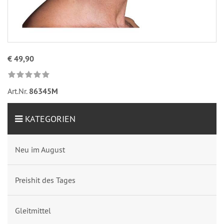
€ 49,90
Art.Nr.
86345M
KATEGORIEN
Neu im August
Preishit des Tages
Gleitmittel