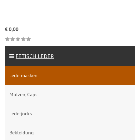
€ 0,00
FETISCH LEDER
Ledermasken
Mützen, Caps
Lederjocks
Bekleidung