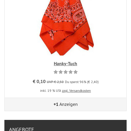
Hanky-Tuch
€ 0,10
UVP € 2,50
Du sparst 96% (€ 2,40)
inkl. 19 % USt
zzgl. Versandkosten
+1
Anzeigen
ANGEBOTE