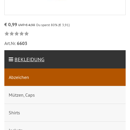
€ 0,99
UVP € 4,90
Du sparst 80% (€ 3,91)
Art.Nr.
6603
BEKLEIDUNG
Abzeichen
Mützen, Caps
Shirts