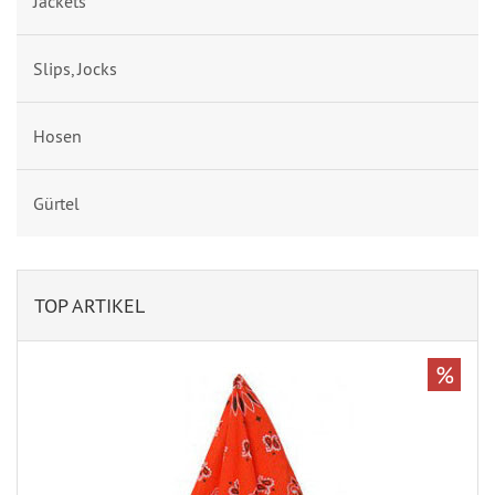
Jackets
Slips, Jocks
Hosen
Gürtel
TOP ARTIKEL
%