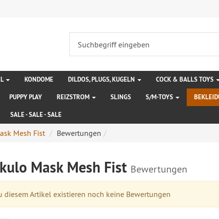
EL
KONDOME
DILDOS, PLUGS, KUGELN
COCK & BALLS TOYS
PUPPY PLAY
REIZSTROM
SLINGS
S/M-TOYS
BEKLEI
SALE - SALE - SALE
ask Mesh Fist
Bewertungen
kulo Mask Mesh Fist
Bewertungen
 diesem Artikel existieren noch keine Bewertungen