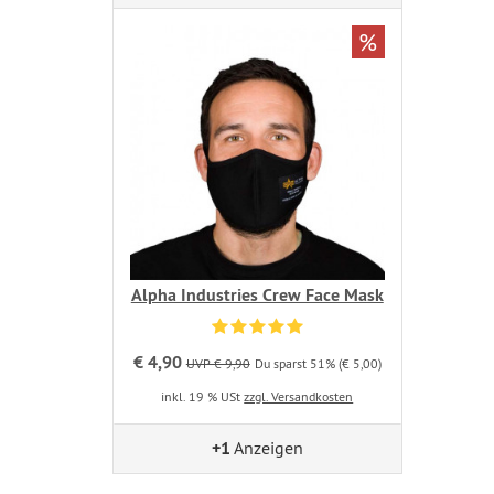
%
Alpha Industries Crew Face Mask
€ 4,90
UVP € 9,90
Du sparst 51% (€ 5,00)
inkl. 19 % USt
zzgl. Versandkosten
+1
Anzeigen