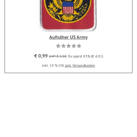
Aufnäher US Army
€ 0,99
UVP € 5,90
Du sparst 83% (€ 4,91)
inkl. 19 % USt
zzgl. Versandkosten