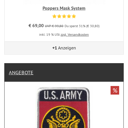
Poppers Mask System
€ 69,00
UVP € 99,80
Du sparst 31% (€ 30,80)
inkl. 19 % USt
zzgl. Versandkosten
+1
Anzeigen
ANGEBOTE
%