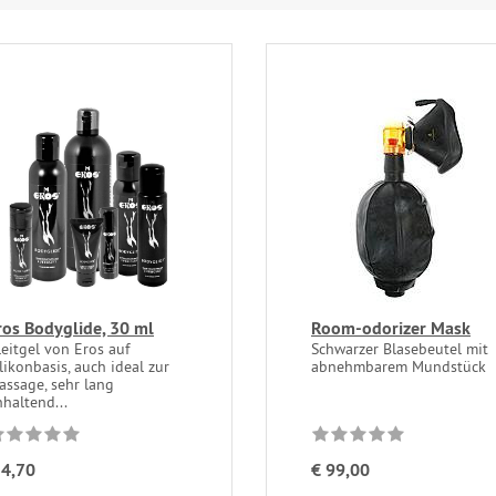
ros Bodyglide, 30 ml
Room-odorizer Mask
leitgel von Eros auf
Schwarzer Blasebeutel mit
likonbasis, auch ideal zur
abnehmbarem Mundstück
assage, sehr lang
nhaltend...
 4,70
€ 99,00