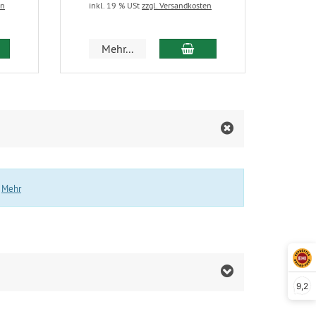
en
inkl. 19 % USt
zzgl. Versandkosten
 den Warenkorb
In den Warenkorb
Mehr...
.
Mehr
9,2