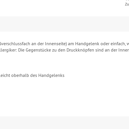
Zu
rschlussfach an der Innenseite) am Handgelenk oder einfach, wei
llergiker: Die Gegenstücke zu den Druckknöpfen sind an der Innense
leicht oberhalb des Handgelenks