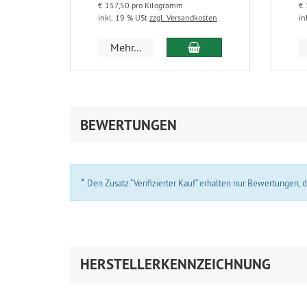
€ 157,50 pro Kilogramm
€ 
inkl. 19 % USt
zzgl. Versandkosten
in
In den Warenkorb
Mehr...
BEWERTUNGEN
*
Den Zusatz “Verifizierter Kauf” erhalten nur Bewertungen,
HERSTELLERKENNZEICHNUNG