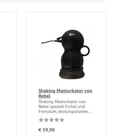
Shaking Masturbator von
Rebel
Shaking Masturbator von
Rebel speziell Eichel und
Frenulum, leistungsstarker...
€ 59,90