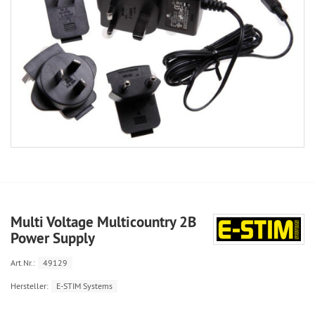
Multi Voltage Multicountry 2B
Power Supply
Art.Nr.:
49129
Hersteller:
E-STIM Systems