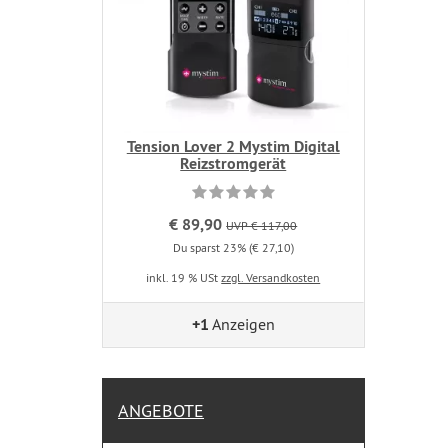
Tension Lover 2 Mystim Digital
Reizstromgerät
€ 89,90
UVP € 117,00
Du sparst 23% (€ 27,10)
inkl. 19 % USt
zzgl. Versandkosten
+1
Anzeigen
ANGEBOTE