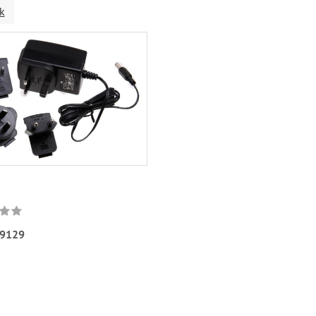
k
9129