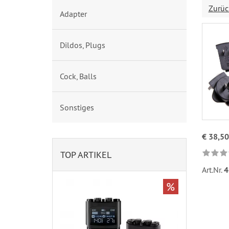
Zurüc
Adapter
Dildos, Plugs
Cock, Balls
Sonstiges
€ 38,50
TOP ARTIKEL
Art.Nr.
4
%