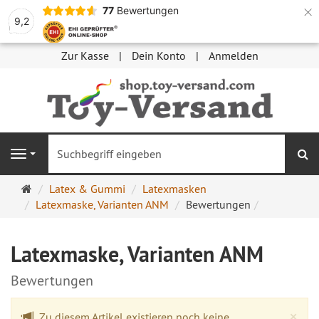
×
77
Bewertungen
9,2
Zur Kasse
Dein Konto
Anmelden
S
Navigation
Startseite
Latex & Gummi
Latexmasken
Latexmaske, Varianten ANM
Bewertungen
Latexmaske, Varianten ANM
Bewertungen
Cl
×
Zu diesem Artikel existieren noch keine