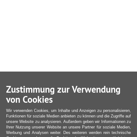
Zustimmung zur Verwendung
von Cookies
Wir verwenden Cookies, um Inhalte und Anzeigen zu personalisieren,
Funktionen für soziale Medien anbieten zu können und die Zugriffe auf
unsere Website zu analysieren. Außerdem geben wir Informationen zu
Ihrer Nutzung unserer Website an unsere Partner für soziale Medien,
Werbung und Analysen weiter. Des weiteren werden rein technische