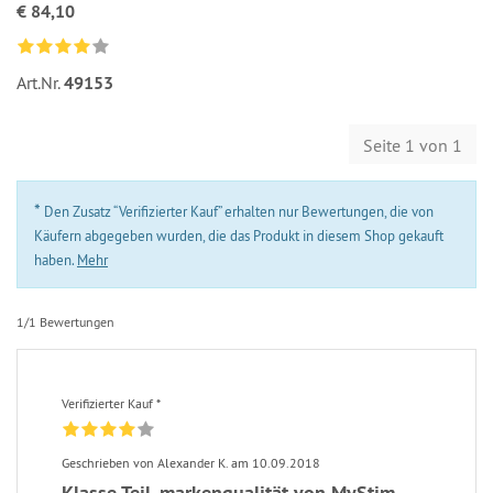
€ 84,10
Art.Nr.
49153
Seite 1 von 1
*
Den Zusatz “Verifizierter Kauf” erhalten nur Bewertungen, die von
Käufern abgegeben wurden, die das Produkt in diesem Shop gekauft
haben.
Mehr
1/1 Bewertungen
Verifizierter Kauf *
Geschrieben von Alexander K. am 10.09.2018
Klasse Teil, markenqualität von MyStim