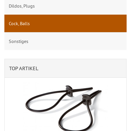
Dildos, Plugs
Cock, Balls
Sonstiges
TOP ARTIKEL