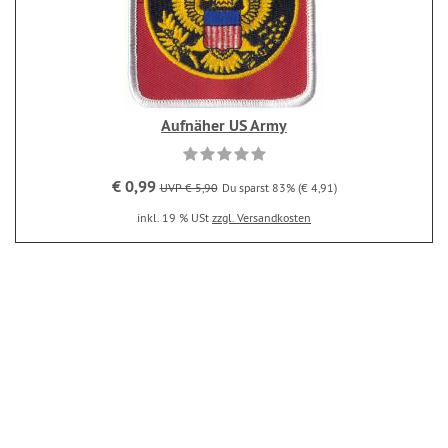
Aufnäher US Army
€ 0,99
UVP € 5,90
Du sparst 83% (€ 4,91)
inkl. 19 % USt
zzgl. Versandkosten