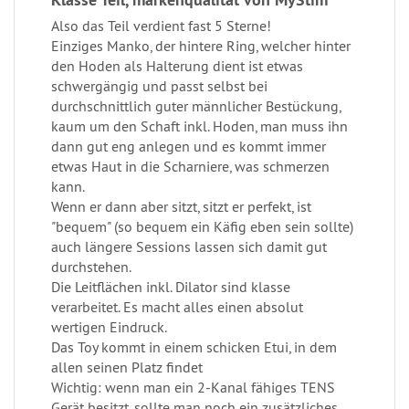
Also das Teil verdient fast 5 Sterne!
Einziges Manko, der hintere Ring, welcher hinter
den Hoden als Halterung dient ist etwas
schwergängig und passt selbst bei
durchschnittlich guter männlicher Bestückung,
kaum um den Schaft inkl. Hoden, man muss ihn
dann gut eng anlegen und es kommt immer
etwas Haut in die Scharniere, was schmerzen
kann.
Wenn er dann aber sitzt, sitzt er perfekt, ist
"bequem" (so bequem ein Käfig eben sein sollte)
auch längere Sessions lassen sich damit gut
durchstehen.
Die Leitflächen inkl. Dilator sind klasse
verarbeitet. Es macht alles einen absolut
wertigen Eindruck.
Das Toy kommt in einem schicken Etui, in dem
allen seinen Platz findet
Wichtig: wenn man ein 2-Kanal fähiges TENS
Gerät besitzt, sollte man noch ein zusätzliches