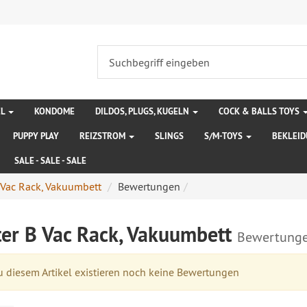
EL
KONDOME
DILDOS, PLUGS, KUGELN
COCK & BALLS TOYS
PUPPY PLAY
REIZSTROM
SLINGS
S/M-TOYS
BEKLEI
SALE - SALE - SALE
 Vac Rack, Vakuumbett
Bewertungen
ter B Vac Rack, Vakuumbett
Bewertung
 diesem Artikel existieren noch keine Bewertungen