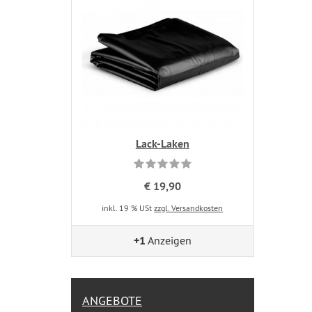
Lack-Laken
€ 19,90
inkl. 19 % USt
zzgl. Versandkosten
+1
Anzeigen
ANGEBOTE