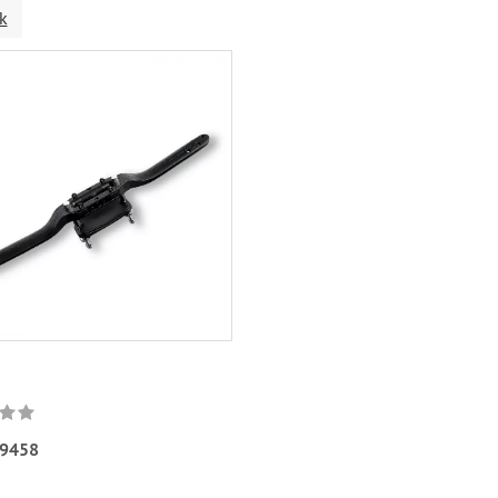
k
9458