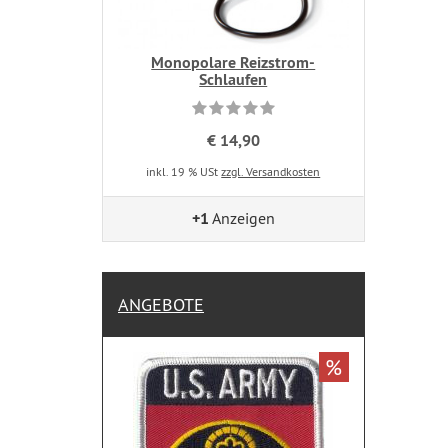
Monopolare Reizstrom-
Schlaufen
€ 14,90
inkl. 19 % USt
zzgl. Versandkosten
+1
Anzeigen
ANGEBOTE
%