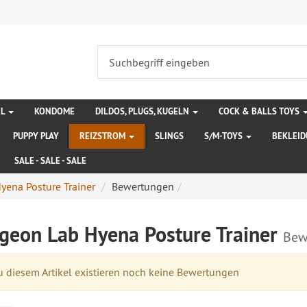
EL
KONDOME
DILDOS, PLUGS, KUGELN
COCK & BALLS TOYS
PUPPY PLAY
REIZSTROM
SLINGS
S/M-TOYS
BEKLEI
SALE - SALE - SALE
ena Posture Trainer
Bewertungen
geon Lab Hyena Posture Trainer
Bew
 diesem Artikel existieren noch keine Bewertungen